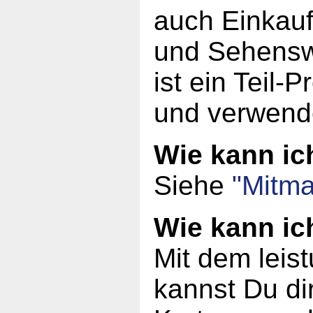
auch Einkauf
und Sehensw
ist ein Teil-
und verwend
Wie kann i
Siehe
"Mitma
Wie kann ic
Mit dem leis
kannst Du dir