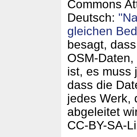
Commons Attr
Deutsch:
"N
gleichen Be
besagt, dass
OSM-Daten, a
ist, es muss
dass die Da
jedes Werk,
abgeleitet w
CC-BY-SA-Li