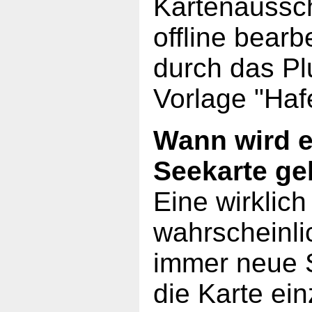
Kartenaussch
offline bearb
durch das Pl
Vorlage "Haf
Wann wird e
Seekarte g
Eine wirklich
wahrscheinli
immer neue 
die Karte ei