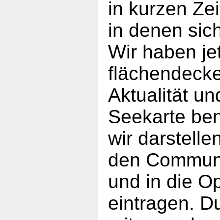
in kurzen Ze
in denen sic
Wir haben je
flächendecke
Aktualität un
Seekarte ben
wir darstell
den Communi
und in die 
eintragen. Du