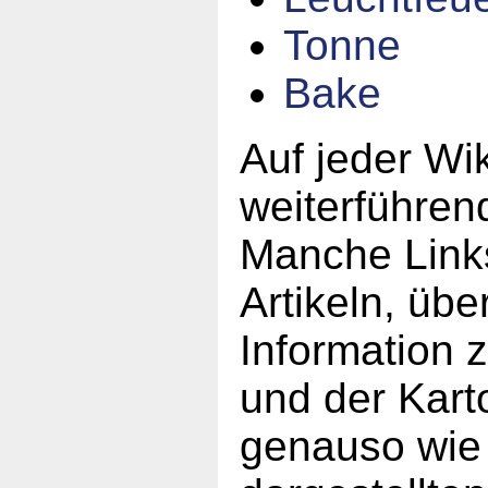
Tonne
Bake
Auf jeder Wik
weiterführen
Manche Links
Artikeln, übe
Information 
und der Karto
genauso wie 