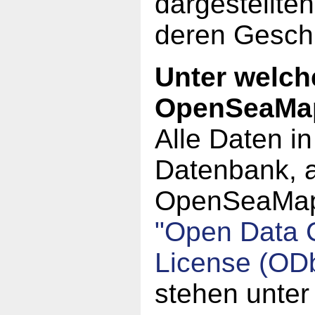
dargestellte
deren Geschi
Unter welch
OpenSeaMa
Alle Daten i
Datenbank, a
OpenSeaMap,
"Open Data
License (OD
stehen unter