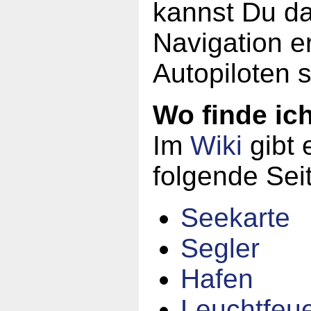
kannst Du da
Navigation er
Autopiloten 
Wo finde ic
Im
Wiki
gibt 
folgende Sei
Seekarte
Segler
Hafen
Leuchtfeu