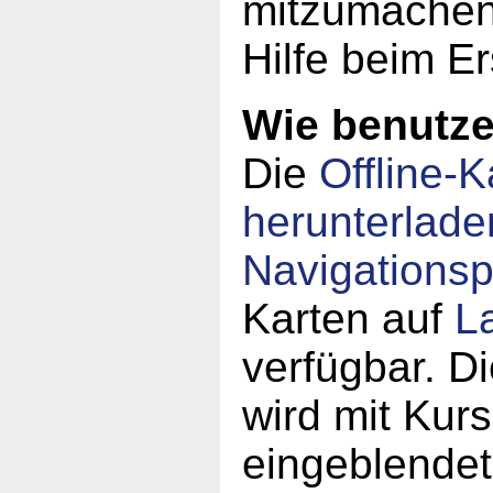
mitzumachen!
Hilfe beim Er
Wie benutze 
Die
Offline-K
herunterlade
Navigations
Karten auf
L
verfügbar. Di
wird mit Kur
eingeblende