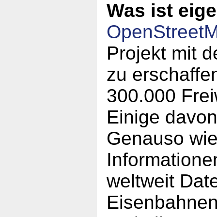
Was ist eig
OpenStreet
Projekt mit d
zu erschaffen
300.000 Frei
Einige davo
Genauso wie 
Informatione
weltweit Dat
Eisenbahnen,