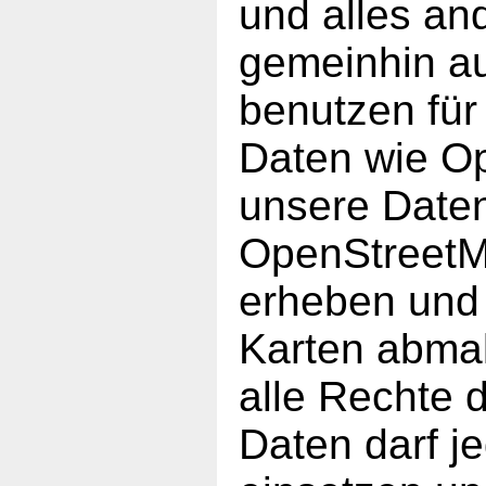
und alles an
gemeinhin au
benutzen fü
Daten wie O
unsere Daten
OpenStreetMa
erheben und 
Karten abmal
alle Rechte 
Daten darf je