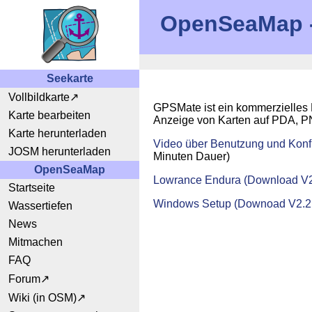
OpenSeaMap - 
Seekarte
Vollbildkarte
GPSMate ist ein kommerzielles
Karte bearbeiten
Anzeige von Karten auf PDA, P
Karte herunterladen
Video über Benutzung und Konf
JOSM herunterladen
Minuten Dauer)
OpenSeaMap
Lowrance Endura (Download V2
Startseite
Windows Setup (Downoad V2.2
Wassertiefen
News
Mitmachen
FAQ
Forum
Wiki (in OSM)