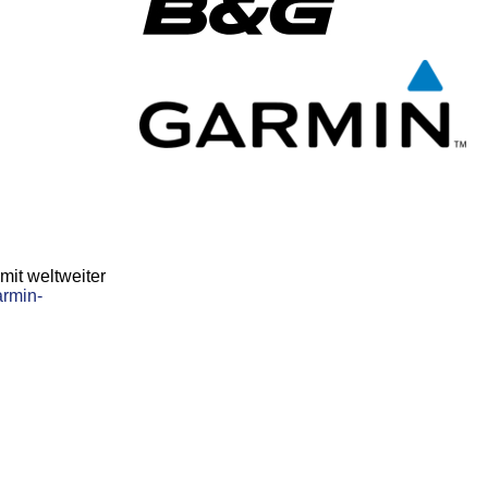
mit weltweiter
rmin-