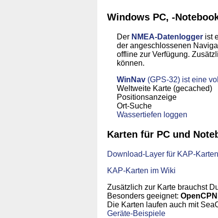
Windows PC, -Notebook,
Der
NMEA-Datenlogger
ist 
der angeschlossenen Navigat
offline zur Verfügung. Zusätz
können.
WinNav
(GPS-32) ist eine vo
Weltweite Karte (gecached)
Positionsanzeige
Ort-Suche
Wassertiefen loggen
Karten für PC und Note
Download-Layer für KAP-Karte
KAP-Karten im Wiki
Zusätzlich zur Karte brauchst D
Besonders geeignet:
OpenCP
Die Karten laufen auch mit Se
Geräte-Beispiele