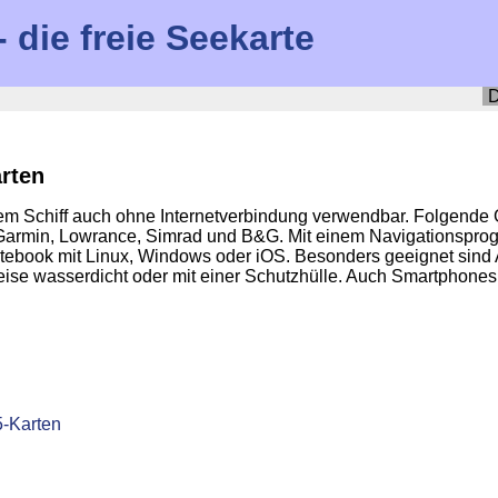
die freie Seekarte
D
arten
m Schiff auch ohne Internetverbindung verwendbar. Folgende 
 Garmin, Lowrance, Simrad und B&G. Mit einem Navigationspro
book mit Linux, Windows oder iOS. Besonders geeignet sind A
eise wasserdicht oder mit einer Schutzhülle. Auch Smartphones
G
5-Karten