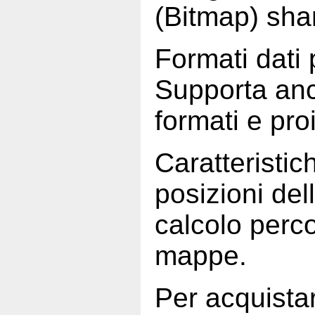
(Bitmap) sha
Formati dat
Supporta anc
formati e pro
Caratteristich
posizioni del
calcolo perco
mappe.
Per acquista