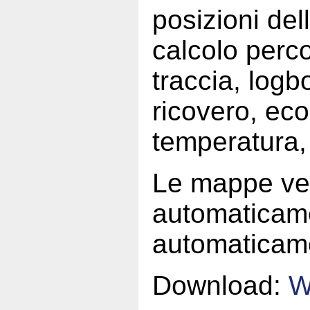
posizioni del
calcolo perco
traccia, log
ricovero, ec
temperatura,
Le mappe ve
automaticam
automaticam
Download:
W