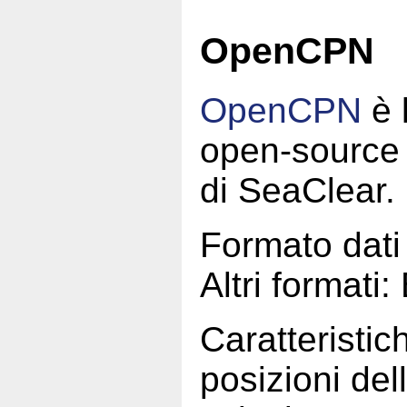
OpenCPN
OpenCPN
è 
open-source
di SeaClear.
Formato dat
Altri format
Caratteristich
posizioni del