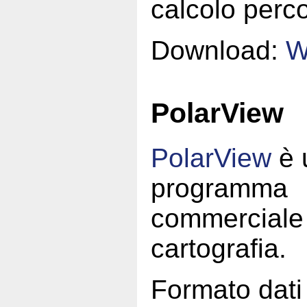
calcolo perco
Download:
W
PolarView
PolarView
è 
programma
commerciale 
cartografia.
Formato dat