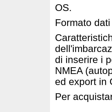
OS.
Formato dat
Caratteristic
dell'imbarca
di inserire i 
NMEA (autopil
ed export in
Per acquista