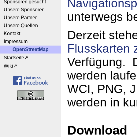
Navigations
Sponsoren gesucht
Unsere Sponsoren
unterwegs b
Unsere Partner
Unsere Quellen
Derzeit steh
Kontakt
Impressum
Flusskarten 
OpenStreetMap
Startseite
Verfügung. 
Wiki
werden laufen
WCI, PNG, JP
werden in ku
Download