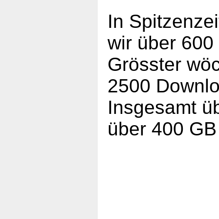
In Spitzenze
wir über 60
Grösster wöc
2500 Downlo
Insgesamt ü
über 400 GB